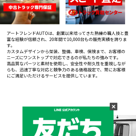
アートフレンドAUTOは、創業以来培ってきた熟練の職人技と豊
富な経験が信頼され、
20年間で10,000台もの販売実績を誇りま
す。
カスタムデザインから架装、整備、車検、保険まで、お客様の
ニーズにワンストップで対応できるのが私たちの強みです。
高品質なパーツと素材を使用し、安全性や耐久性を重視しなが
らも、
迅速丁寧な対応と競争力のある価格設定で、常にお客様
にご満足いただけるサービスを提供しています。
メーカーと形状から探す
BRAND & TYPE