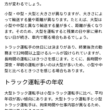
方が変わるでしょう。
小型・中型・大型と大きさが異なりますが、大きさによ
って輸送する量や距離が異なります。たとえば、大型は
小型や中型と異なり輸送する量が多く、距離が長くなり
ます。そのため、大型を運転すると残業の日や家に帰れ
ない日が続き、車内で眠る場合もあるでしょう。
トラック運転手の休日には決まりがあり、終業後次の勤
務まで32時間以上空けるルールが設けられていますが、
長時間の運転にはきつさを感じます。とくに、長時間や
深夜・早朝の運転が多いのは大型が多いため、小型や中
型と比べるときつさを感じる場合もあります。
トラック運転手の年収
大型トラック運転手は小型トラック運転手に比べ、平均
年収が高い傾向にあります。大型トラック運転手と小型
トラック運転手は、拘束時間や仕事内容が異なるため、