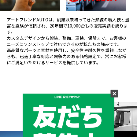
アートフレンドAUTOは、創業以来培ってきた熟練の職人技と豊
富な経験が信頼され、
20年間で10,000台もの販売実績を誇りま
す。
カスタムデザインから架装、整備、車検、保険まで、お客様の
ニーズにワンストップで対応できるのが私たちの強みです。
高品質なパーツと素材を使用し、安全性や耐久性を重視しなが
らも、
迅速丁寧な対応と競争力のある価格設定で、常にお客様
にご満足いただけるサービスを提供しています。
メーカーと形状から探す
BRAND & TYPE