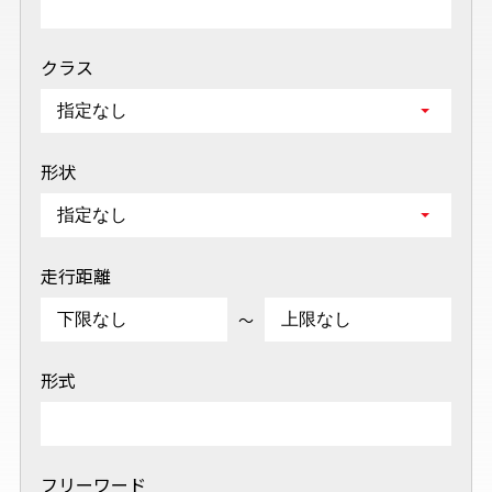
クラス
形状
走行距離
～
形式
フリーワード