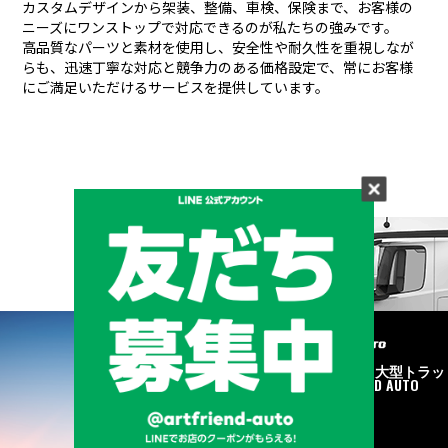
カスタムデザインから架装、整備、車検、保険まで、お客様の
ニーズにワンストップで対応できるのが私たちの強みです。
高品質なパーツと素材を使用し、安全性や耐久性を重視しなが
らも、
迅速丁寧な対応と競争力のある価格設定で、常にお客様
にご満足いただけるサービスを提供しています。
メーカーと形状から探す
BRAND & TYPE
©2020
中古トラック・大型トラッ
ク販売はART FRIEND AUTO