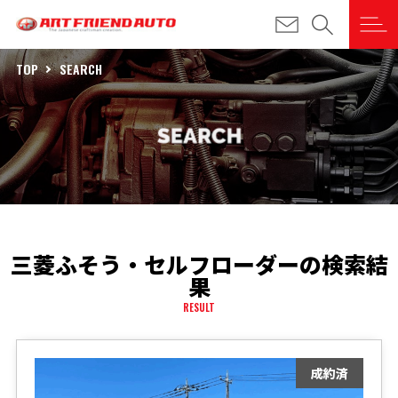
TOP
SEARCH
三菱ふそう・セルフローダーの検索結
果
RESULT