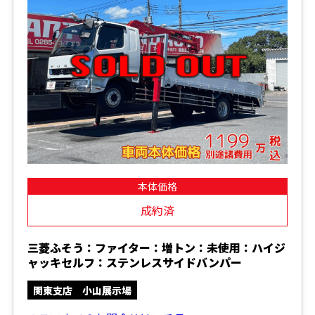
本体価格
成約済
三菱ふそう：ファイター：増トン：未使用：ハイジ
ャッキセルフ：ステンレスサイドバンパー
関東支店 小山展示場