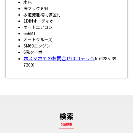
木床
床フック６対
坂道発進補助装置付
1DINオーディオ
オートエアコン
6速MT
オートクルーズ
6M60エンジン
6発ターボ
☎スマホでのお問合せはコチラへ
℡(0285-39-
7200)
検索
SEARCH