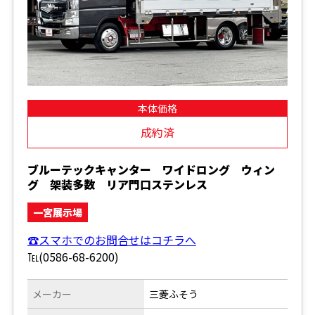
本体価格
成約済
ブルーテックキャンター ワイドロング ウィン
グ 架装多数 リア門口ステンレス
一宮展示場
☎スマホでのお問合せはコチラへ
℡(0586-68-6200)
メーカー
三菱ふそう