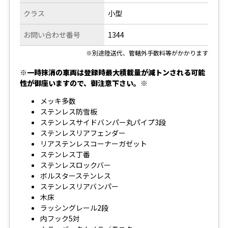
クラス
小型
お問い合わせ番号
1344
※別途陸送代、管轄外手数料等がかかります
※一時抹消の車両は登録時最大積載量が減トンされる可能
性が御座いますので、御注意下さい。※
メッキ多数
ステンレス防雪板
ステンレスサイドバンパー丸パイプ3段
ステンレスリアフェンダー
リアステンレスコーナーガゼット
ステンレス丁番
ステンレスロックバー
ボルスターステンレス
ステンレスリアバンパー
木床
ラッシングレール2段
内フック5対