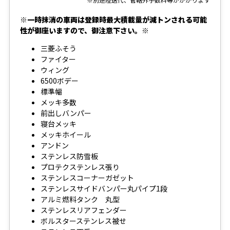
※一時抹消の車両は登録時最大積載量が減トンされる可能
性が御座いますので、御注意下さい。※
三菱ふそう
ファイター
ウィング
6500ボデー
標準幅
メッキ多数
前出しバンパー
寝台メッキ
メッキホイール
アンドン
ステンレス防雪板
プロテクステンレス張り
ステンレスコーナーガゼット
ステンレスサイドバンパー丸パイプ1段
アルミ燃料タンク 丸型
ステンレスリアフェンダー
ボルスターステンレス被せ