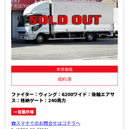
本体価格
成約済
ファイター：ウィング：6200ワイド：後輪エアサ
ス：格納ゲート：240馬力
一宮展示場
☎スマホでのお問合せはコチラへ