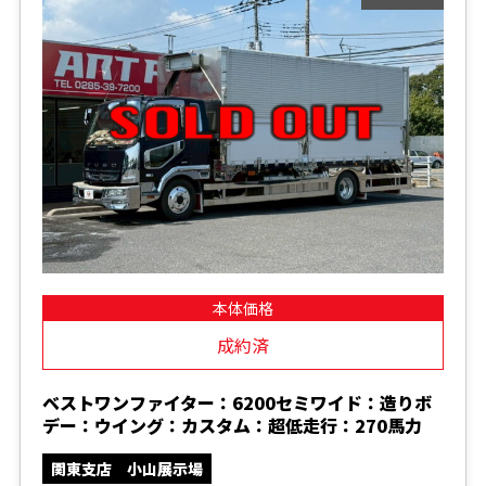
本体価格
成約済
ベストワンファイター：6200セミワイド：造りボ
デー：ウイング：カスタム：超低走行：270馬力
関東支店 小山展示場