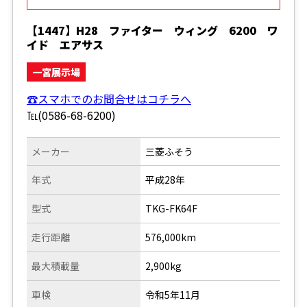
【1447】H28 ファイター ウィング 6200 ワ
イド エアサス
一宮展示場
☎スマホでのお問合せはコチラへ
℡(0586-68-6200)
メーカー
三菱ふそう
年式
平成28年
型式
TKG-FK64F
走行距離
576,000km
最大積載量
2,900kg
車検
令和5年11月