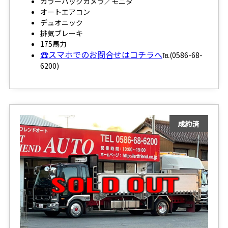
カラーバックカメラ／モニタ
オートエアコン
デュオニック
排気ブレーキ
175馬力
☎スマホでのお問合せはコチラへ
℡(0586-68-
6200)