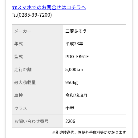
☎スマホでのお問合せはコチラへ
℡(0285-39-7200)
メーカー
三菱ふそう
年式
平成23年
型式
PDG-FK61F
走行距離
5,000km
最大積載量
950kg
車検
令和7年8月
クラス
中型
お問い合わせ番号
2206
※別途陸送代、管轄外手数料等がかかります