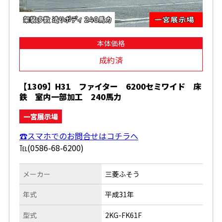
本体価格
成約済
【1309】H31 ファイター 6200セミワイド 床
鉄 室内一部加工 240馬力
一宮展示場
☎スマホでのお問合せはコチラへ
℡(0586-68-6200)
メーカー
三菱ふそう
年式
平成31年
型式
2KG-FK61F