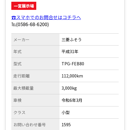
一宮展示場
☎スマホでのお問合せはコチラへ
℡(0586-68-6200)
メーカー
三菱ふそう
年式
平成31年
型式
TPG-FEB80
走行距離
112,000km
最大積載量
3,000kg
車検
令和6年3月
クラス
小型
お問い合わせ番号
1595