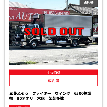
本体価格
成約済
三菱ふそう ファイター ウィング 6500標準
幅 90アオリ 木床 架装多数