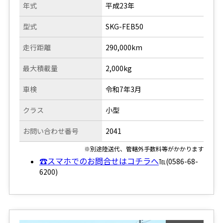
年式
平成23年
型式
SKG-FEB50
走行距離
290,000km
最大積載量
2,000kg
車検
令和7年3月
クラス
小型
お問い合わせ番号
2041
※別途陸送代、管轄外手数料等がかかります
☎スマホでのお問合せはコチラへ
℡(0586-68-
6200)