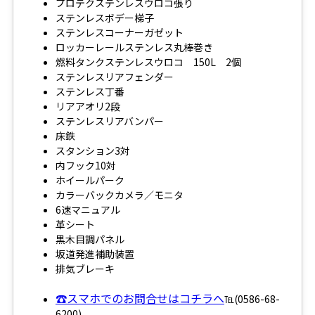
プロテクステンレスウロコ張り
ステンレスボデー梯子
ステンレスコーナーガゼット
ロッカーレールステンレス丸棒巻き
燃料タンクステンレスウロコ 150L 2個
ステンレスリアフェンダー
ステンレス丁番
リアアオリ2段
ステンレスリアバンパー
床鉄
スタンション3対
内フック10対
ホイールパーク
カラーバックカメラ／モニタ
6速マニュアル
革シート
黒木目調パネル
坂道発進補助装置
排気ブレーキ
☎スマホでのお問合せはコチラへ
℡(0586-68-
6200)