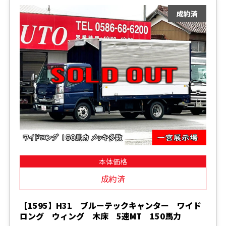
本体価格
成約済
【1595】H31 ブルーテックキャンター ワイド
ロング ウィング 木床 5速MT 150馬力