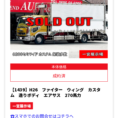
本体価格
成約済
【1439】H26 ファイター ウィング カスタ
ム 造りボディ エアサス 270馬力
一宮展示場
☎スマホでのお問合せはコチラへ