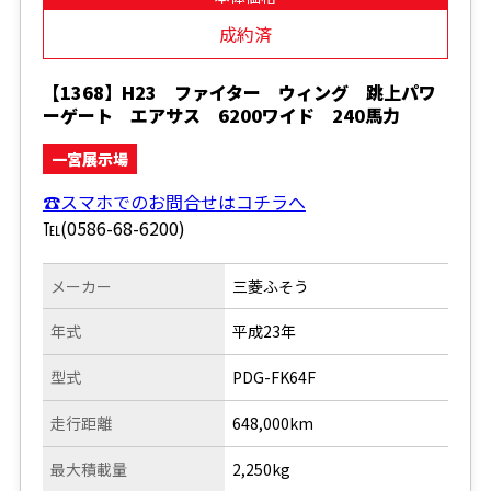
成約済
【1368】H23 ファイター ウィング 跳上パワ
ーゲート エアサス 6200ワイド 240馬力
一宮展示場
☎スマホでのお問合せはコチラへ
℡(0586-68-6200)
メーカー
三菱ふそう
年式
平成23年
型式
PDG-FK64F
走行距離
648,000km
最大積載量
2,250kg