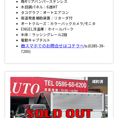
角Rリアバンパーステンレス
木目調パネル：6速MT
タコグラフ：オートエアコン
坂道発進補助装置：リターダ付
オートクルーズ：カラーバックカメラ/モニタ
ENGEL冷温庫：ホイールパーク
木床：ラッシングレール2段
電動キャブチルト
☎スマホでのお問合せはコチラへ
℡(0285-39-
7200)