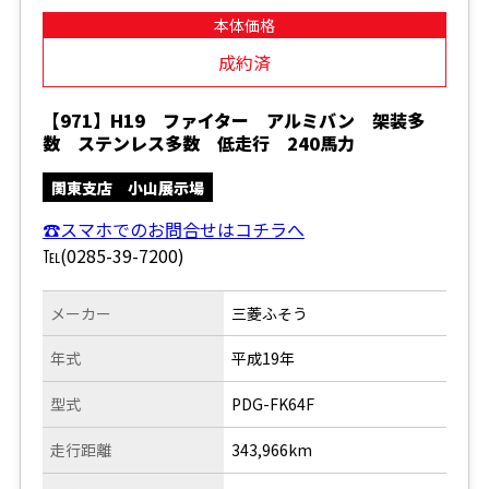
本体価格
成約済
【971】H19 ファイター アルミバン 架装多
数 ステンレス多数 低走行 240馬力
関東支店 小山展示場
☎スマホでのお問合せはコチラへ
℡(0285-39-7200)
メーカー
三菱ふそう
年式
平成19年
型式
PDG-FK64F
走行距離
343,966km