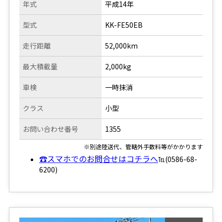
年式
平成14年
型式
KK-FE50EB
走行距離
52,000km
最大積載量
2,000kg
車検
一時抹消
クラス
小型
お問い合わせ番号
1355
※別途陸送代、管轄外手数料等がかかります
☎スマホでのお問合せはコチラへ
℡(0586-68-
6200)