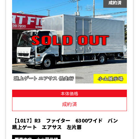
本体価格
成約済
【1017】R3 ファイター 6300ワイド バン
跳上ゲート エアサス 左片扉