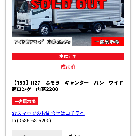
本体価格
成約済
【753】H27 ふそう キャンター バン ワイド
超ロング 内高2200
一宮展示場
☎スマホでのお問合せはコチラへ
℡(0586-68-6200)