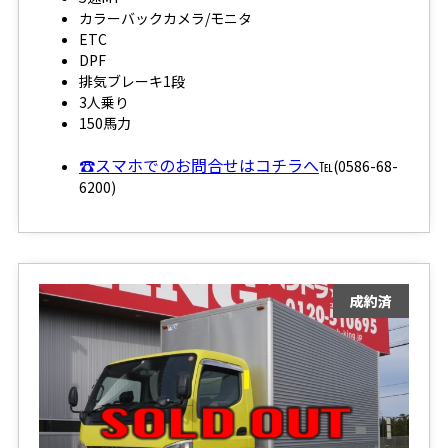
カラーバックカメラ/モニタ
ETC
DPF
排気ブレーキ1段
3人乗り
150馬力
☎スマホでのお問合せはコチラへ
℡(0586-68-
6200)