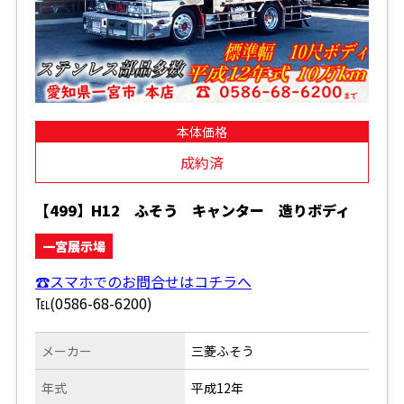
本体価格
成約済
【499】H12 ふそう キャンター 造りボディ
一宮展示場
☎スマホでのお問合せはコチラへ
℡(0586-68-6200)
メーカー
三菱ふそう
年式
平成12年