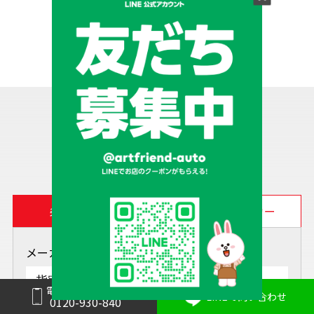
1
2
＞
検索
SEARCH
条件
車種
メーカー
メーカー
電話で問い合わせ
LINEで問い合わせ
0120-930-840