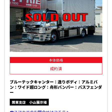
本体価格
成約済
ブルーテックキャンター：造りボディ：アルミバ
ン：ワイド超ロング：舟形バンパー：バスフェンダ
ー
関東支店 小山展示場
☎スマホでのお問合せはコチラへ