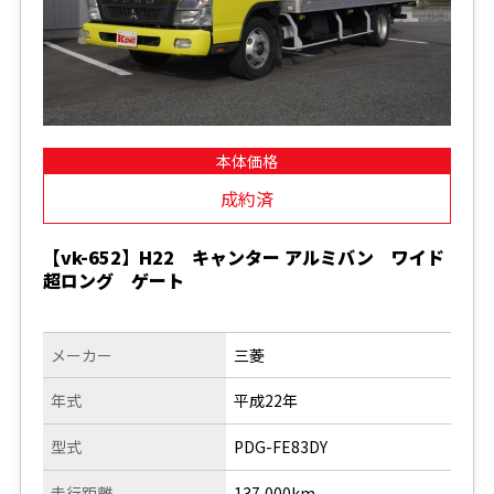
本体価格
成約済
【vk-652】H22 キャンター アルミバン ワイド
超ロング ゲート
メーカー
三菱
年式
平成22年
型式
PDG-FE83DY
走行距離
137,000km