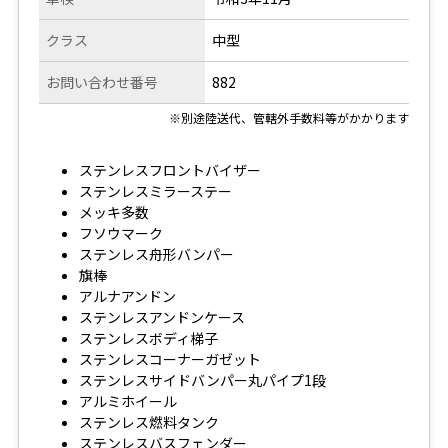
クラス
中型
お問い合わせ番号
882
※別途陸送代、管轄外手数料等がかかります
ステンレスフロントバイザー
ステンレスミラーステー
メッキ多数
フソウマーク
ステンレス舟形バンパー
旗棒
アルナアンドン
ステンレスアンドンケース
ステンレスボディ梯子
ステンレスコーナーガゼット
ステンレスサイドバンパー丸パイプ1段
アルミホイール
ステンレス燃料タンク
ステンレスバスフェンダー