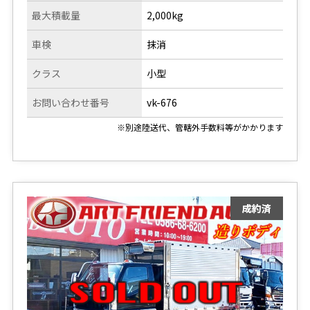
最大積載量
2,000kg
車検
抹消
クラス
小型
お問い合わせ番号
vk-676
※別途陸送代、管轄外手数料等がかかります