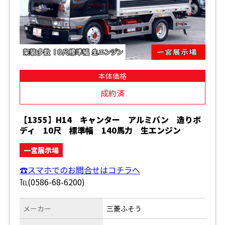
本体価格
成約済
【1355】H14 キャンター アルミバン 造りボ
ディ 10尺 標準幅 140馬力 生エンジン
一宮展示場
☎スマホでのお問合せはコチラへ
℡(0586-68-6200)
メーカー
三菱ふそう