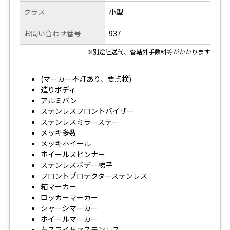
クラス
小型
お問い合わせ番号
937
※別途陸送代、管轄外手数料等がかかります
(マーカー不灯あり、要点検)
造りボディ
アルミバン
ステンレスフロントバイザー
ステンレスミラーステー
メッキ多数
メッキホイール
ホイールスピンナー
ステンレスボデー梯子
フロントプロテクターステンレス
箱マーカー
ロッカーマーカー
シャーシマーカー
ホイールマーカー
左スライド扉ステンレス