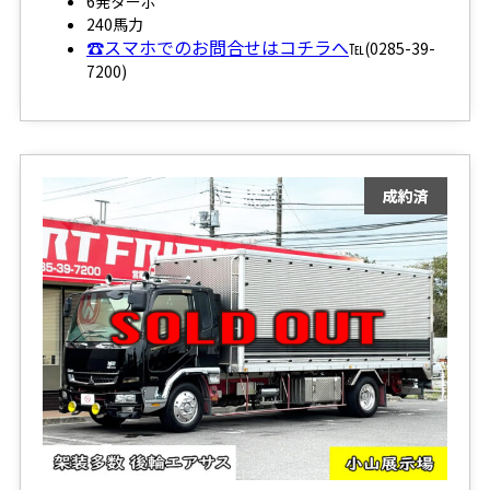
6発ターボ
240馬力
☎スマホでのお問合せはコチラへ
℡(0285-39-
7200)