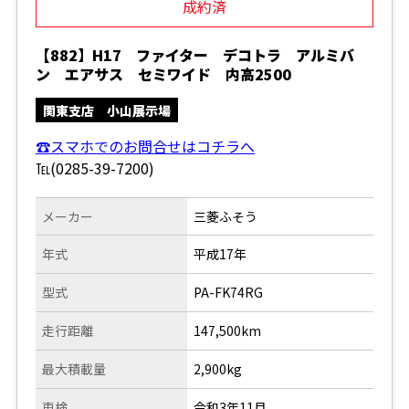
成約済
【882】H17 ファイター デコトラ アルミバ
ン エアサス セミワイド 内高2500
関東支店 小山展示場
☎スマホでのお問合せはコチラへ
℡(0285-39-7200)
メーカー
三菱ふそう
年式
平成17年
型式
PA-FK74RG
走行距離
147,500km
最大積載量
2,900kg
車検
令和3年11月