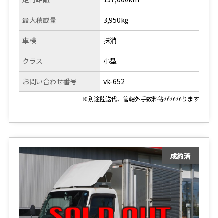
最大積載量
3,950kg
車検
抹消
クラス
小型
お問い合わせ番号
vk-652
※別途陸送代、管轄外手数料等がかかります