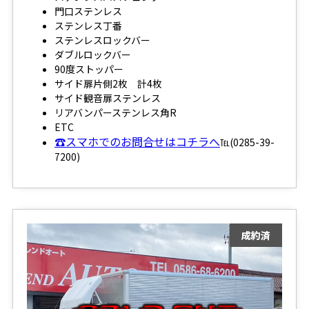
門口ステンレス
ステンレス丁番
ステンレスロックバー
ダブルロックバー
90度ストッパー
サイド扉片側2枚 計4枚
サイド観音扉ステンレス
リアバンパーステンレス角R
ETC
☎スマホでのお問合せはコチラへ
℡(0285-39-
7200)