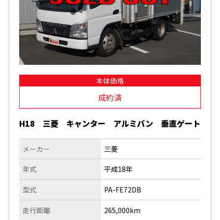
本体価格
成約済
H18 三菱 キャンター アルミバン 垂直ゲート
メーカー
三菱
年式
平成18年
型式
PA-FE72DB
走行距離
265,000km