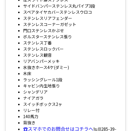
サイドバンパーステンレス丸パイプ3段
スペアタイヤカバーステンレスウロコ
ステンレスリアフェンダー
ステンレスコーナーガゼット
門口ステンレスかぶせ
ボルスターステンレス張り
ステンレス丁番
ステンレスロックバー
ステンレス観音
リアバンパーメッキ
水抜きホース4ケ(ダミー)
木床
ラッシングレール1段
キャビン内生地張り
シャンデリア
ナイアガラ
スイッチボックス2ヶ
リレー付
140馬力
背抜き
☎スマホでのお問合せはコチラへ
℡(0285-39-