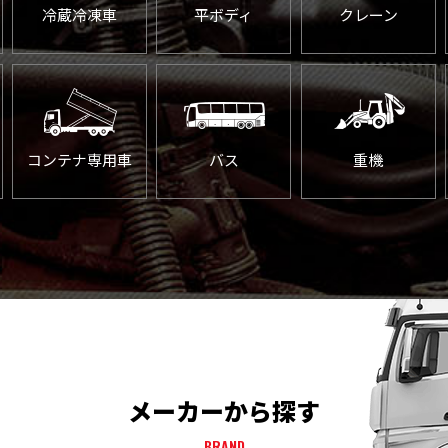
冷蔵冷凍車
平ボディ
クレーン
コンテナ専用車
バス
重機
メーカーから探す
BRAND