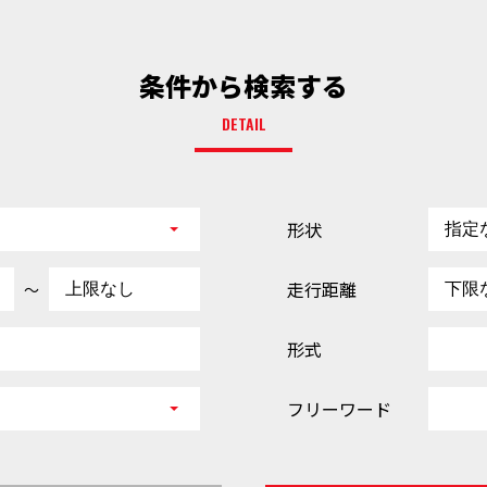
条件から検索する
DETAIL
形状
走行距離
～
形式
フリーワード