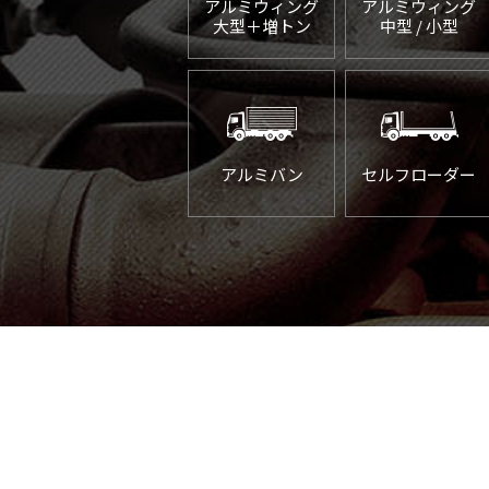
アルミウィング
アルミウィング
大型＋増トン
中型 / 小型
アルミバン
セルフローダー