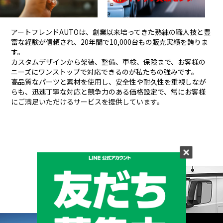
アートフレンドAUTOは、創業以来培ってきた熟練の職人技と豊
富な経験が信頼され、
20年間で10,000台もの販売実績を誇りま
す。
カスタムデザインから架装、整備、車検、保険まで、お客様の
ニーズにワンストップで対応できるのが私たちの強みです。
高品質なパーツと素材を使用し、安全性や耐久性を重視しなが
らも、
迅速丁寧な対応と競争力のある価格設定で、常にお客様
にご満足いただけるサービスを提供しています。
メーカーと形状から探す
BRAND & TYPE