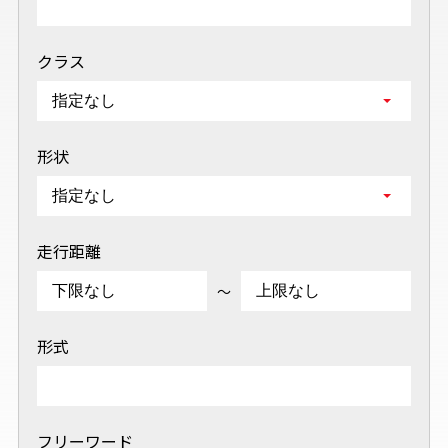
クラス
形状
走行距離
～
形式
フリーワード