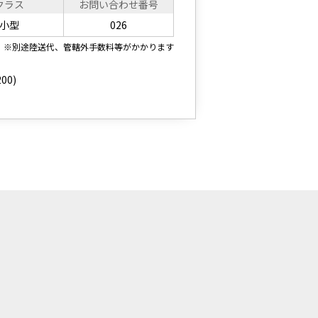
クラス
お問い合わせ番号
小型
026
※別途陸送代、管轄外手数料等がかかります
00)