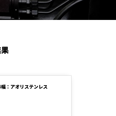
結果
準幅：アオリステンレス