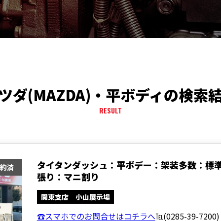
ツダ(MAZDA)・平ボディの検索
RESULT
タイタンダッシュ：平ボデー：架装多数：標
張り：マニ割り
関東支店 小山展示場
☎スマホでのお問合せはコチラへ
℡(0285-39-7200)