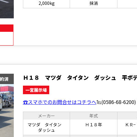
2,000kg
抹消
Ｈ１８ マツダ タイタン ダッシュ 平ボ
一宮展示場
☎スマホでのお問合せはコチラへ
℡(0586-68-6200)
メーカー
年式
マツダ タイタン
Ｈ１８年
ＫＲ−
ダッシュ