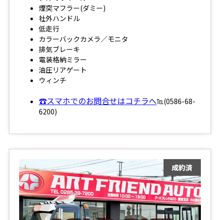
煙突マフラー(ダミー)
社外ハンドル
低走行
カラーバックカメラ／モニタ
排気ブレーキ
電装格納ミラー
油圧リアゲート
ウィンチ
☎スマホでのお問合せはコチラへ
℡(0586-68-
6200)