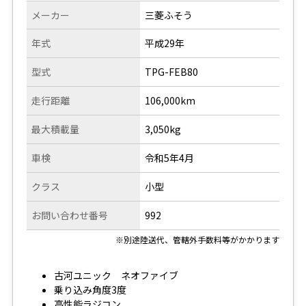
メーカー
三菱ふそう
年式
平成29年
型式
TPG-FEB80
走行距離
106,000km
最大積載量
3,050kg
車検
令和5年4月
クラス
小型
お問い合わせ番号
992
※別途陸送代、管轄外手数料等がかかります
古河ユニック ネオファイブ
乗り込み角度3度
高性能ラジコン