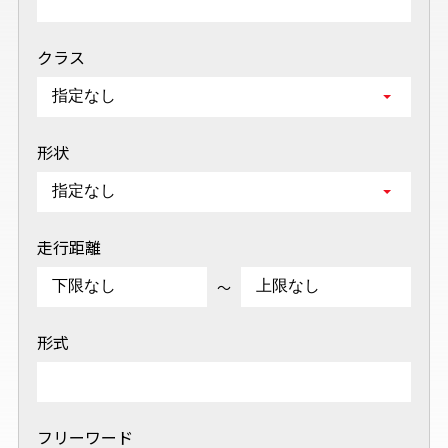
クラス
形状
走行距離
～
形式
フリーワード