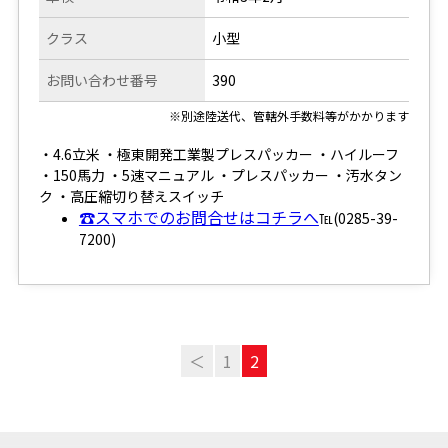
クラス
小型
お問い合わせ番号
390
※別途陸送代、管轄外手数料等がかかります
・4.6立米 ・極東開発工業製プレスパッカー ・ハイルーフ
・150馬力 ・5速マニュアル ・プレスパッカー ・汚水タン
ク ・高圧縮切り替えスイッチ
☎スマホでのお問合せはコチラへ
℡(0285-39-
7200)
＜
1
2