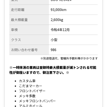
走行距離
93,000km
最大積載量
2,600kg
車検
令和4年12月
クラス
小型
お問い合わせ番号
986
※別途陸送代、管轄外手数料等がかかります
※一時抹消の車両は登録時最大積載量が減トンされる可能
性が御座いますので、御注意下さい。※
カスタム車
こだまマーカー
フロントバイザー
メッキ多数
メッキフロントバンパー
アルミホイール