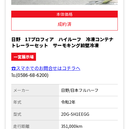
本体価格
成約済
日野 17プロフィア ハイルーフ 冷凍コンテナ
トレーラーセット サーモキング前壁冷凍
一宮展示場
☎スマホでのお問合せはコチラへ
℡(0586-68-6200)
メーカー
日野/日本フルハーフ
年式
令和2年
型式
2DG-SH1EEGG
走行距離
351,000km