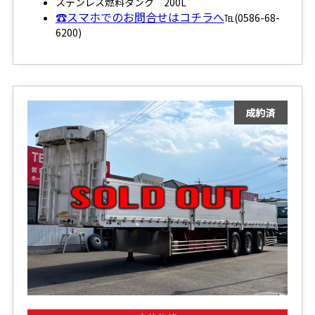
ステンレス燃料タンク 200L
☎スマホでのお問合せはコチラへ
℡(0586-68-
6200)