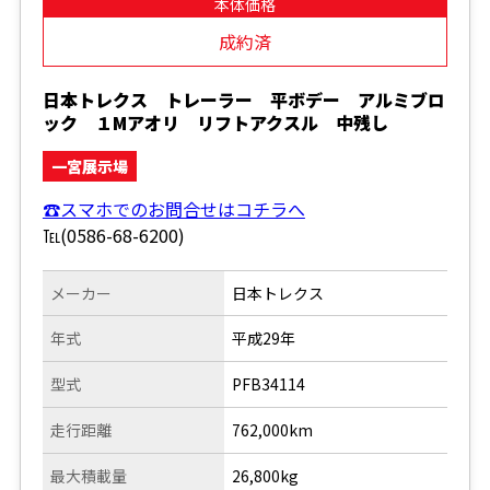
本体価格
成約済
日本トレクス トレーラー 平ボデー アルミブロ
ック １Mアオリ リフトアクスル 中残し
一宮展示場
☎スマホでのお問合せはコチラへ
℡(0586-68-6200)
メーカー
日本トレクス
年式
平成29年
型式
PFB34114
走行距離
762,000km
最大積載量
26,800kg