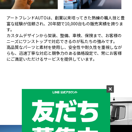
アートフレンドAUTOは、創業以来培ってきた熟練の職人技と豊
富な経験が信頼され、
20年間で10,000台もの販売実績を誇りま
す。
カスタムデザインから架装、整備、車検、保険まで、お客様の
ニーズにワンストップで対応できるのが私たちの強みです。
高品質なパーツと素材を使用し、安全性や耐久性を重視しなが
らも、
迅速丁寧な対応と競争力のある価格設定で、常にお客様
にご満足いただけるサービスを提供しています。
メーカーと形状から探す
BRAND & TYPE