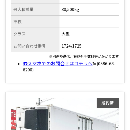
最大積載量
30,500kg
車検
-
クラス
大型
お問い合わせ番号
1724/1725
※別途陸送代、管轄外手数料等がかかります
☎スマホでのお問合せはコチラへ
℡(0586-68-
6200)