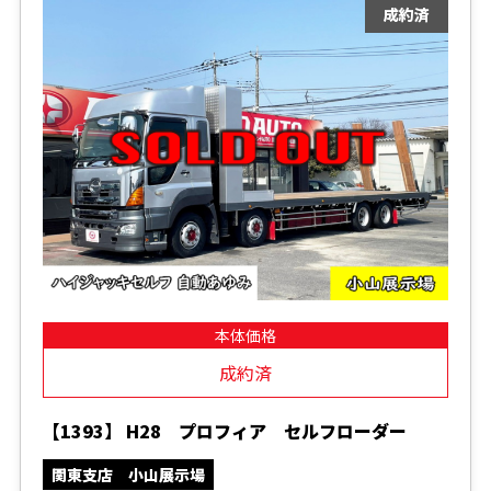
本体価格
成約済
【1393】 H28 プロフィア セルフローダー
関東支店 小山展示場