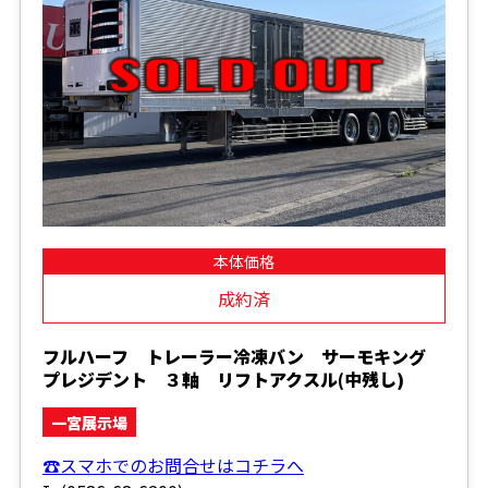
本体価格
成約済
フルハーフ トレーラー冷凍バン サーモキング
プレジデント ３軸 リフトアクスル(中残し)
一宮展示場
☎スマホでのお問合せはコチラへ