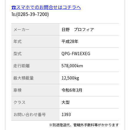
☎スマホでのお問合せはコチラへ
℡(0285-39-7200)
メーカー
日野 プロフィア
年式
平成28年
型式
QPG-FW1EXEG
走行距離
578,000km
最大積載量
12,500kg
車検
令和6年3月
クラス
大型
お問い合わせ番号
1393
※別途陸送代、管轄外手数料等がかかります