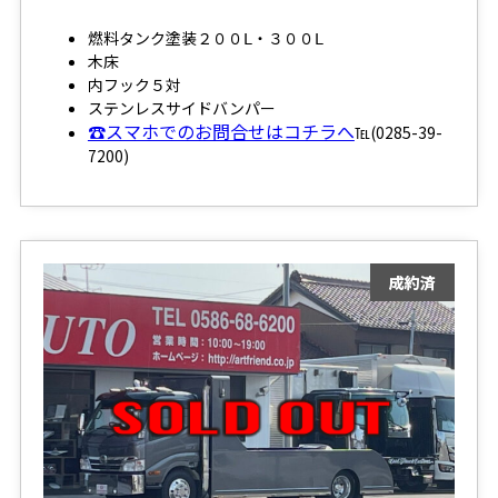
燃料タンク塗装２００Ⅼ・３００Ⅼ
木床
内フック５対
ステンレスサイドバンパー
☎スマホでのお問合せはコチラへ
℡(0285-39-
7200)